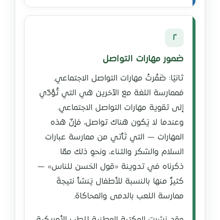
٢
ضمور مهارات التواصل
ثانيًا: ضَمُرتْ مهارات التواصل الاجتماعي.
فممارسة اللغة مع الآخرين هي التي تُؤدّي
إلى تقوية مهارات التواصل الاجتماعي.
وعندما لا يَكون هناك تواصل، فإنّ هذه
المهارات — التي تَأتي من ممارسة عبارات
السلام والشكر والثناء، ونحوِ ذلك ممّا
ذكرناه في تدوينة «قول الحَسن للناس» —
كثيرٌ منها بالنسبة للأطفال يَنشأ نتيجةَ
ممارسة اللعب بالدمى والمحاكاة.
وقد نشرت المكتبة الوطنية للطب الأمريكية