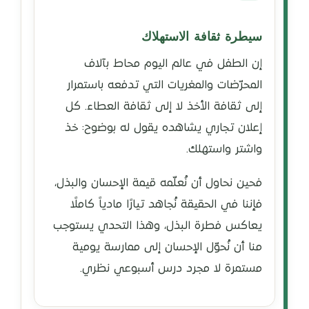
سيطرة ثقافة الاستهلاك
إن الطفل في عالم اليوم محاط بآلاف
المحرّضات والمغريات التي تدفعه باستمرار
إلى ثقافة الأخذ لا إلى ثقافة العطاء. كل
إعلان تجاري يشاهده يقول له بوضوح: خذ
واشتر واستهلك.
فحين نحاول أن نُعلّمه قيمة الإحسان والبذل،
فإننا في الحقيقة نُجاهد تيارًا مادياً كاملًا
يعاكس فطرة البذل، وهذا التحدي يستوجب
منا أن نُحوّل الإحسان إلى ممارسة يومية
مستمرة لا مجرد درس أسبوعي نظري.