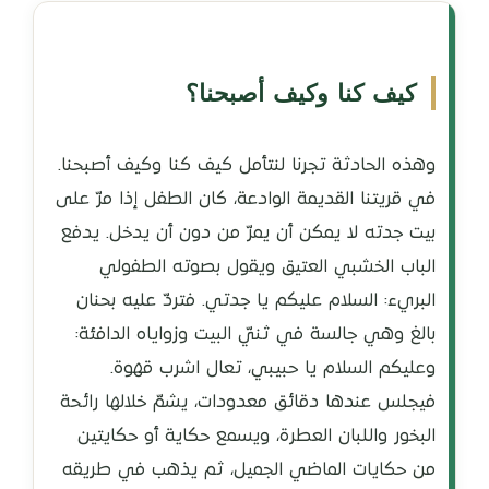
كيف كنا وكيف أصبحنا؟
وهذه الحادثة تجرنا لنتأمل كيف كنا وكيف أصبحنا.
في قريتنا القديمة الوادعة، كان الطفل إذا مرّ على
بيت جدته لا يمكن أن يمرّ من دون أن يدخل. يدفع
الباب الخشبي العتيق ويقول بصوته الطفولي
البريء: السلام عليكم يا جدتي. فتردّ عليه بحنان
بالغ وهي جالسة في ثنيّ البيت وزواياه الدافئة:
وعليكم السلام يا حبيبي، تعال اشرب قهوة.
فيجلس عندها دقائق معدودات، يشمّ خلالها رائحة
البخور واللبان العطرة، ويسمع حكاية أو حكايتين
من حكايات الماضي الجميل، ثم يذهب في طريقه