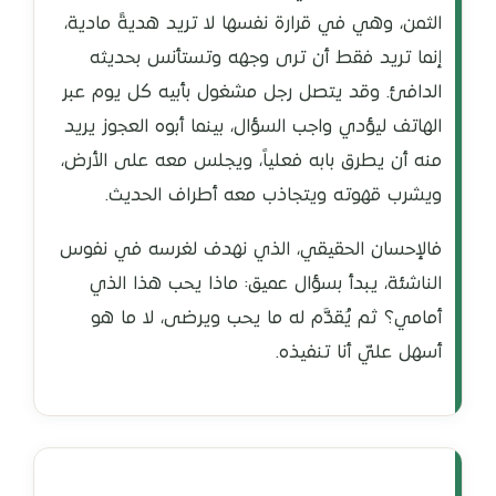
الثمن، وهي في قرارة نفسها لا تريد هديةً مادية،
إنما تريد فقط أن ترى وجهه وتستأنس بحديثه
الدافئ. وقد يتصل رجل مشغول بأبيه كل يوم عبر
الهاتف ليؤدي واجب السؤال، بينما أبوه العجوز يريد
منه أن يطرق بابه فعلياً، ويجلس معه على الأرض،
ويشرب قهوته ويتجاذب معه أطراف الحديث.
فالإحسان الحقيقي، الذي نهدف لغرسه في نفوس
الناشئة، يبدأ بسؤال عميق: ماذا يحب هذا الذي
أمامي؟ ثم يُقدَّم له ما يحب ويرضى، لا ما هو
أسهل عليّ أنا تنفيذه.