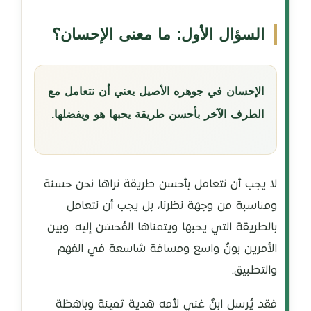
السؤال الأول: ما معنى الإحسان؟
الإحسان في جوهره الأصيل يعني أن نتعامل مع
الطرف الآخر بأحسن طريقة يحبها هو ويفضلها.
لا يجب أن نتعامل بأحسن طريقة نراها نحن حسنة
ومناسبة من وجهة نظرنا، بل يجب أن نتعامل
بالطريقة التي يحبها ويتمناها المُحسَن إليه. وبين
الأمرين بونٌ واسع ومسافة شاسعة في الفهم
والتطبيق.
فقد يُرسل ابنٌ غني لأمه هدية ثمينة وباهظة