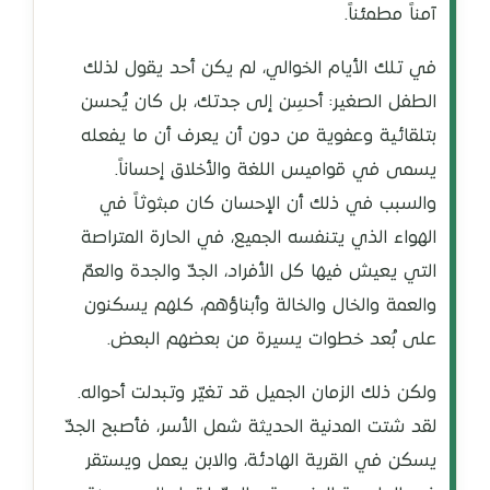
آمناً مطمئناً.
في تلك الأيام الخوالي، لم يكن أحد يقول لذلك
الطفل الصغير: أحسِن إلى جدتك، بل كان يُحسن
بتلقائية وعفوية من دون أن يعرف أن ما يفعله
يسمى في قواميس اللغة والأخلاق إحساناً.
والسبب في ذلك أن الإحسان كان مبثوثاً في
الهواء الذي يتنفسه الجميع، في الحارة المتراصة
التي يعيش فيها كل الأفراد، الجدّ والجدة والعمّ
والعمة والخال والخالة وأبناؤهم، كلهم يسكنون
على بُعد خطوات يسيرة من بعضهم البعض.
ولكن ذلك الزمان الجميل قد تغيّر وتبدلت أحواله.
لقد شتت المدنية الحديثة شمل الأسر، فأصبح الجدّ
يسكن في القرية الهادئة، والابن يعمل ويستقر