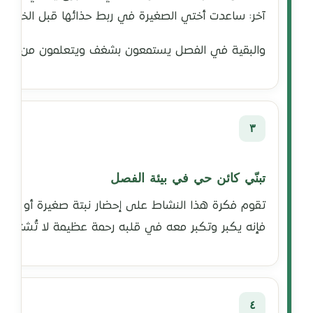
آخر: ساعدت أختي الصغيرة في ربط حذائها قبل الخروج. 
والبقية في الفصل يستمعون بشغف ويتعلمون من أقرانهم أن
٣
تبنّي كائن حي في بيئة الفصل
تقوم فكرة هذا النشاط على إحضار نبتة صغيرة أو طائر 
فإنه يكبر وتكبر معه في قلبه رحمة عظيمة لا تُشترى بكنو
٤