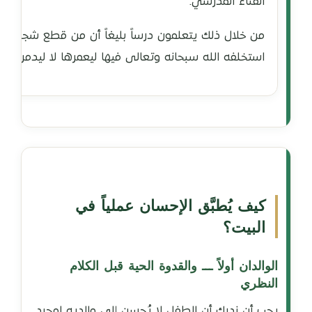
الفناء المدرسي.
من خلال ذلك يتعلمون درساً بليغاً أن من قطع شجرة مثمر
استخلفه الله سبحانه وتعالى فيها ليعمرها لا ليدمرها.
كيف يُطبَّق الإحسان عملياً في
البيت؟
الوالدان أولاً ـــ والقدوة الحية قبل الكلام
النظري
يجب أن ندرك أن الطفل لا يُحسن إلى والديه لمجرد