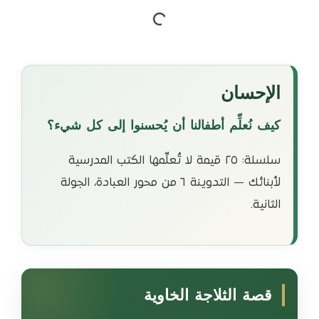
الإحسان
كيف نُعلِّم أطفالنا أن يُحسنوا إلى كل شيء؟
سلسلة: ٢٥ قيمة لا تُعلِّمها الكتب المدرسية
لأبنائك — التدوينة ٦ من محور العبادة، الجولة
الثانية.
قصة الثلاجة الخاوية