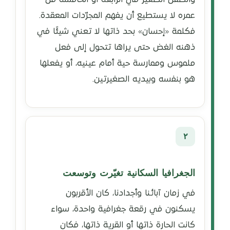
عمره لا يستطيع أن يفهم المجرّدات المعقدة.
فكلمة «إحسان» بحد ذاتها لا تعني شيئًا في
ذهنه الغض حتى يراها تتحول إلى فعل
ملموس وممارسة حية أمام عينيه، أو يفعلها
هو بنفسه وبيديه الصغيرتين.
٢
الجغرافيا السكانية تغيّرت وتوسعت
في زمان آبائنا وأجدادنا، كان الأقربون
يسكنون في رقعة جغرافية واحدة، سواء
كانت الحارة ذاتها أو القرية ذاتها، فكان